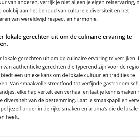
uur van anderen, verrijk je niet alleen je eigen reiservaring,
e ook bij aan het behoud van culturele diversiteit en het
eren van wereldwijd respect en harmonie.
r lokale gerechten uit om de culinaire ervaring te
ken.
 lokale gerechten uit om de culinaire ervaring te verrijken.
 van authentieke gerechten die typerend zijn voor de regi
t, biedt een unieke kans om de lokale cultuur en tradities te
en. Van smaakvolle streetfood tot verfijnde gastronomisc
ndjes, elke hap vertelt een verhaal en laat je kennismaken
re diversiteit van de bestemming. Laat je smaakpapillen ve
el jezelf onder in de rijke smaken en aroma’s die de lokal
en heeft.