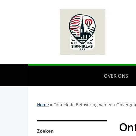
OVER ONS
Home
»
Ontdek de Betovering van een Onvergete
Ont
Zoeken