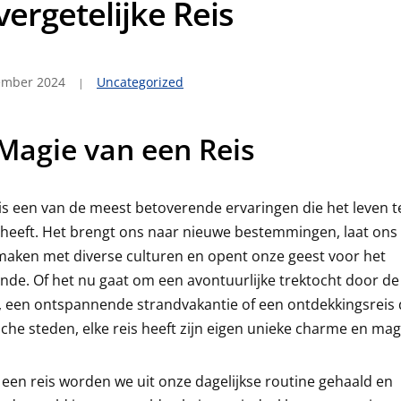
ergetelijke Reis
ember 2024
Uncategorized
Magie van een Reis
is een van de meest betoverende ervaringen die het leven t
heeft. Het brengt ons naar nieuwe bestemmingen, laat ons
aken met diverse culturen en opent onze geest voor het
de. Of het nu gaat om een avontuurlijke trektocht door de
, een ontspannende strandvakantie of een ontdekkingsreis
sche steden, elke reis heeft zijn eigen unieke charme en mag
 een reis worden we uit onze dagelijkse routine gehaald en