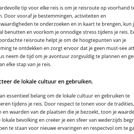
rdevolle tip voor elke reis is om je reisroute op voorhand t
. Door vooraf je bestemmingen, activiteiten en
waardigheden te onderzoeken en in kaart te brengen, kun je
l benutten en voorkom je onnodige stress tijdens je reis. E
ordachte reisroute helpt je om de hoogtepunten van je
ing te ontdekken en zorgt ervoor dat je geen must-see att
us neem de tijd om je avontuur zorgvuldig te plannen en ge
an elke stap van je reis.
teer de lokale cultuur en gebruiken.
van essentieel belang om de lokale cultuur en gebruiken te
eren tijdens je reis. Door respect te tonen voor de tradities
en waarden van de plaatsen die je bezoekt, toon je waard
 lokale bevolking en creëer je een sfeer van wederzijds begr
en te staan voor nieuwe ervaringen en respectvol om te g