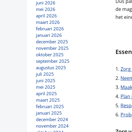
Dus pak
juni 2026
de magi
mei 2026
april 2026
het ei
maart 2026
februari 2026
januari 2026
december 2025
november 2025
Essen
oktober 2025
september 2025
augustus 2025
Zorg
juli 2025
Neem
juni 2025
Maak
mei 2025
april 2025
Plan 
maart 2025
Respe
februari 2025
januari 2025
Probe
december 2024
november 2024
Zorg v