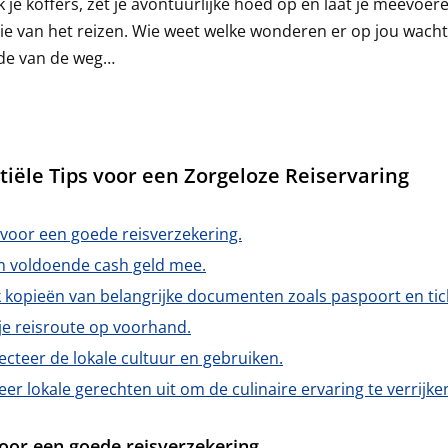
 je koffers, zet je avontuurlijke hoed op en laat je meevoer
e van het reizen. Wie weet welke wonderen er op jou wach
nde van de weg…
tiële Tips voor een Zorgeloze Reiservaring
 voor een goede reisverzekering.
 voldoende cash geld mee.
 kopieën van belangrijke documenten zoals paspoort en tic
je reisroute op voorhand.
cteer de lokale cultuur en gebruiken.
er lokale gerechten uit om de culinaire ervaring te verrijke
oor een goede reisverzekering.