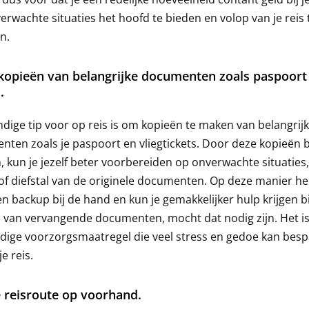
rwachte situaties het hoofd te bieden en volop van je reis 
n.
opieën van belangrijke documenten zoals paspoort
.
dige tip voor op reis is om kopieën te maken van belangrij
ten zoals je paspoort en vliegtickets. Door deze kopieën bi
 kun je jezelf beter voorbereiden op onverwachte situaties,
 of diefstal van de originele documenten. Op deze manier he
een backup bij de hand en kun je gemakkelijker hulp krijgen bi
 van vervangende documenten, mocht dat nodig zijn. Het i
dige voorzorgsmaatregel die veel stress en gedoe kan bes
je reis.
e reisroute op voorhand.