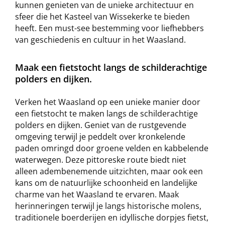
kunnen genieten van de unieke architectuur en
sfeer die het Kasteel van Wissekerke te bieden
heeft. Een must-see bestemming voor liefhebbers
van geschiedenis en cultuur in het Waasland.
Maak een fietstocht langs de schilderachtige
polders en dijken.
Verken het Waasland op een unieke manier door
een fietstocht te maken langs de schilderachtige
polders en dijken. Geniet van de rustgevende
omgeving terwijl je peddelt over kronkelende
paden omringd door groene velden en kabbelende
waterwegen. Deze pittoreske route biedt niet
alleen adembenemende uitzichten, maar ook een
kans om de natuurlijke schoonheid en landelijke
charme van het Waasland te ervaren. Maak
herinneringen terwijl je langs historische molens,
traditionele boerderijen en idyllische dorpjes fietst,