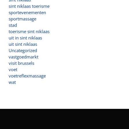
sint niklaas toerisme
sportevenementen
sportmassage
stad
toerisme sint niklaas
uit in sint niklaas
uit sint niklaas
Uncategorized
vastgoedmarkt
visit brussels
voet
voetreflexmassage
wat