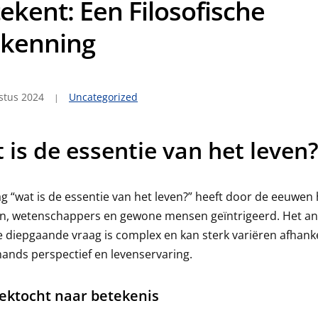
ekent: Een Filosofische
rkenning
stus 2024
Uncategorized
 is de essentie van het leven
g “wat is de essentie van het leven?” heeft door de eeuwen
fen, wetenschappers en gewone mensen geïntrigeerd. Het a
 diepgaande vraag is complex en kan sterk variëren afhanke
ands perspectief en levenservaring.
ektocht naar betekenis