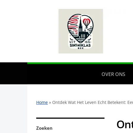
OVER ONS
Home
»
Ontdek Wat Het Leven Echt Betekent: Een
Ont
Zoeken