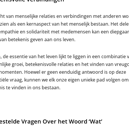
ht van menselijke relaties en verbindingen met anderen wo
zien als een kernaspect van het menselijk bestaan. Het del
 empathie en solidariteit met medemensen kan een diepgaa
van betekenis geven aan ons leven.
 de essentie van het leven lijkt te liggen in een combinatie 
lijke groei, betekenisvolle relaties en het vinden van vreug
 momenten. Hoewel er geen eenduidig antwoord is op deze
tiële vraag, kunnen we elk onze eigen unieke pad volgen om
is te vinden in ons bestaan.
estelde Vragen Over het Woord ‘Wat’