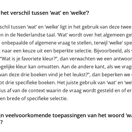
 het verschil tussen ‘wat’ en ‘welke’?
schil tussen ‘wat’ en ‘welke’ ligt in het gebruik van deze twee
 in de Nederlandse taal. ‘Wat’ wordt over het algemeen ge
onbepaalde of algemene vraag te stellen, terwijl ‘welke’ spe
t naar een keuze uit een beperkte selectie. Bijvoorbeeld, als
“Wat is je favoriete kleur?”, dan verwachten we een antwoo
gelijke kleur kan omvatten. Aan de andere kant, als we vra
van deze drie boeken vind je het leukst?”, dan beperken we
ot drie specifieke boeken. Het juiste gebruik van ‘wat’ en ‘we
us af van de context waarin de vraag wordt gesteld en of e
een brede of specifieke selectie.
jn veelvoorkomende toepassingen van het woord ‘wa
?