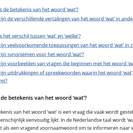
s de betekenis van het woord ‘wat’?
ijn de verschillende vertalingen van het woord ‘wat’ in and
s het verschil tussen ‘wat’ en ‘welke’?
zijn veelvoorkomende toepassingen van het woord ‘wat’ in 
zijn synoniemen voor het woord ‘wat’?
zijn voorbeelden van vragen die beginnen met het woord ‘wa
zijn uitdrukkingen of spreekwoorden waarin het woord ‘wat’
mt?
 de betekenis van het woord ‘wat’?
kenis van het woord ‘wat’ is een vraag die vaak wordt geste
enschijnlijk eenvoudig lijkt. In de Nederlandse taal wordt ‘wa
kt als een vragend voornaamwoord om te informeren naar 