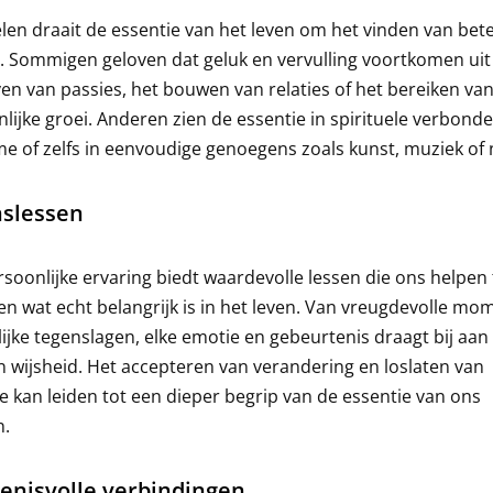
len draait de essentie van het leven om het vinden van bet
. Sommigen geloven dat geluk en vervulling voortkomen uit
en van passies, het bouwen van relaties of het bereiken va
lijke groei. Anderen zien de essentie in spirituele verbond
me of zelfs in eenvoudige genoegens zoals kunst, muziek of 
slessen
rsoonlijke ervaring biedt waardevolle lessen die ons helpen 
en wat echt belangrijk is in het leven. Van vreugdevolle m
nlijke tegenslagen, elke emotie en gebeurtenis draagt bij aan
n wijsheid. Het accepteren van verandering en loslaten van
e kan leiden tot een dieper begrip van de essentie van ons
n.
enisvolle verbindingen