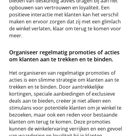
bieden van deskundig advies dragen bij aan het
opbouwen van vertrouwen en loyaliteit. Een
positieve interactie met klanten kan het verschil
maken en ervoor zorgen dat zij met een glimlach
de winkel verlaten, klaar om terug te komen voor
meer.
Organiseer regelmatig promoties of acties
om klanten aan te trekken en te binden.
Het organiseren van regelmatige promoties of
acties is een slimme strategie om klanten aan te
trekken en te binden. Door aantrekkelijke
kortingen, speciale aanbiedingen of exclusieve
deals aan te bieden, creëer je niet alleen een
stimulans voor potentiële klanten om je winkel te
bezoeken, maar ook een reden voor bestaande
klanten om terug te komen. Deze promoties
kunnen de winkelervaring verrijken en een gevoel
van waardering en loyaliteit bij je klanten