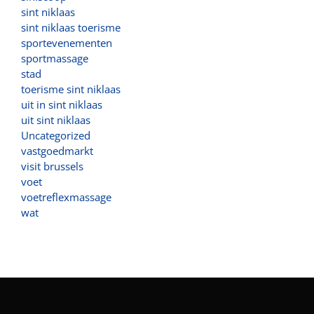
sint niklaas
sint niklaas toerisme
sportevenementen
sportmassage
stad
toerisme sint niklaas
uit in sint niklaas
uit sint niklaas
Uncategorized
vastgoedmarkt
visit brussels
voet
voetreflexmassage
wat