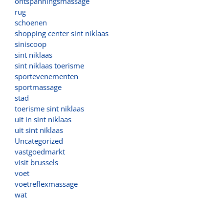
ontspanningsmassage
rug
schoenen
shopping center sint niklaas
siniscoop
sint niklaas
sint niklaas toerisme
sportevenementen
sportmassage
stad
toerisme sint niklaas
uit in sint niklaas
uit sint niklaas
Uncategorized
vastgoedmarkt
visit brussels
voet
voetreflexmassage
wat