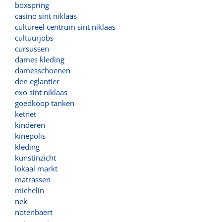
boxspring
casino sint niklaas
cultureel centrum sint niklaas
cultuurjobs
cursussen
dames kleding
damesschoenen
den eglantier
exo sint niklaas
goedkoop tanken
ketnet
kinderen
kinepolis
kleding
kunstinzicht
lokaal markt
matrassen
michelin
nek
notenbaert