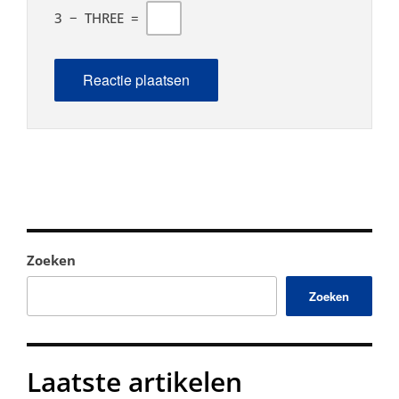
3
−
THREE
=
Zoeken
Zoeken
Laatste artikelen