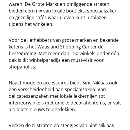
waren. De Grote Markt en omliggende straten
bieden een mix van lokale boetieks, speciaalzaken
en gezellige cafés waar u even kunt uitblazen
tijdens het winkelen.
Voor de liefhebbers van grote merken en bekende
ketens is het Waasland Shopping Center dé
bestemming. Met meer dan 150 winkels onder één
dak is dit winkelparadijs een must-visit voor
shopaholics.
Naast mode en accessoires biedt Sint-Niklaas ook
een verscheidenheid aan speciaalzaken. Van
delicatessenzaken met lokale lekkernijen tot
interieurwinkels met unieke decoratie-items, er valt
altijd iets nieuws te ontdekken.
Verken de zijstraten en steegjes van Sint-Niklaas