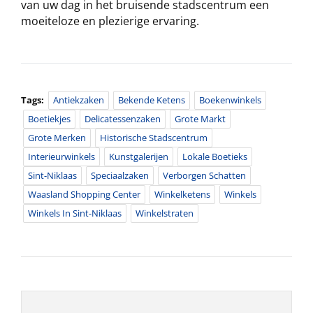
van uw dag in het bruisende stadscentrum een
moeiteloze en plezierige ervaring.
Tags:
Antiekzaken
Bekende Ketens
Boekenwinkels
Boetiekjes
Delicatessenzaken
Grote Markt
Grote Merken
Historische Stadscentrum
Interieurwinkels
Kunstgalerijen
Lokale Boetieks
Sint-Niklaas
Speciaalzaken
Verborgen Schatten
Waasland Shopping Center
Winkelketens
Winkels
Winkels In Sint-Niklaas
Winkelstraten