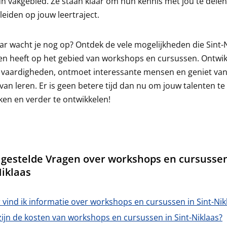
n vakgebied. Ze staan klaar om hun kennis met jou te delen
leiden op jouw leertraject.
r wacht je nog op? Ontdek de vele mogelijkheden die Sint-
en heeft op het gebied van workshops en cursussen. Ontwik
 vaardigheden, ontmoet interessante mensen en geniet van
 van leren. Er is geen betere tijd dan nu om jouw talenten te
en en verder te ontwikkelen!
lgestelde Vragen over workshops en cursussen
Niklaas
vind ik informatie over workshops en cursussen in Sint-Nik
ijn de kosten van workshops en cursussen in Sint-Niklaas?