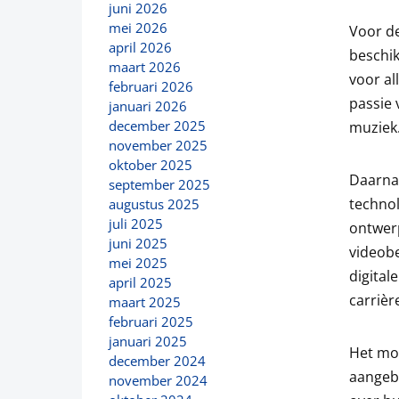
juni 2026
mei 2026
Voor d
april 2026
beschik
maart 2026
voor al
februari 2026
passie 
januari 2026
december 2025
muziek
november 2025
oktober 2025
Daarnaa
september 2025
technol
augustus 2025
juli 2025
ontwerp
juni 2025
videobe
mei 2025
digital
april 2025
carrièr
maart 2025
februari 2025
januari 2025
Het moo
december 2024
aangebo
november 2024