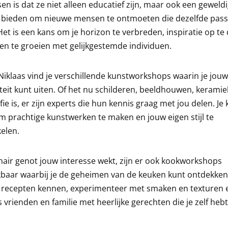
en is dat ze niet alleen educatief zijn, maar ook een geweld
 bieden om nieuwe mensen te ontmoeten die dezelfde pass
Het is een kans om je horizon te verbreden, inspiratie op te
n te groeien met gelijkgestemde individuen.
-Niklaas vind je verschillende kunstworkshops waarin je jouw
iteit kunt uiten. Of het nu schilderen, beeldhouwen, keramie
fie is, er zijn experts die hun kennis graag met jou delen. Je
m prachtige kunstwerken te maken en jouw eigen stijl te
elen.
inair genot jouw interesse wekt, zijn er ook kookworkshops
baar waarbij je de geheimen van de keuken kunt ontdekken
 recepten kennen, experimenteer met smaken en texturen 
 vrienden en familie met heerlijke gerechten die je zelf hebt