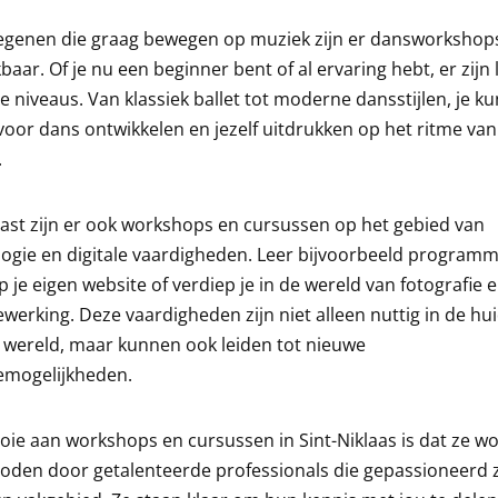
egenen die graag bewegen op muziek zijn er dansworkshop
baar. Of je nu een beginner bent of al ervaring hebt, er zijn
le niveaus. Van klassiek ballet tot moderne dansstijlen, je k
voor dans ontwikkelen en jezelf uitdrukken op het ritme van
.
st zijn er ook workshops en cursussen op het gebied van
ogie en digitale vaardigheden. Leer bijvoorbeeld program
 je eigen website of verdiep je in de wereld van fotografie 
werking. Deze vaardigheden zijn niet alleen nuttig in de hu
e wereld, maar kunnen ook leiden tot nieuwe
emogelijkheden.
ie aan workshops en cursussen in Sint-Niklaas is dat ze w
den door getalenteerde professionals die gepassioneerd z