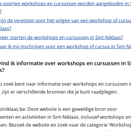
e soorten workshops en cursussen worden aangeboden in S
?
ijn de vereisten voor het volgen van een workshop of cursu
klaas?
eer starten de workshops en cursussen in Sint-Niklaas?
an ik mij inschrijven voor een workshop of cursus in Sint-N
ind ik informatie over workshops en cursussen in Si
s?
op zoek bent naar informatie over workshops en cursussen in
, zijn er verschillende bronnen die je kunt raadplegen:
stniklaas.be: Deze website is een geweldige bron voor
nten en activiteiten in Sint-Niklaas, inclusief workshops en
en. Bezoek de website en zoek naar de categorie ‘Workshop