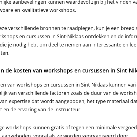
lijke aanbevelingen kunnen waardevol zijn bij het vinden v
wbare en kwalitatieve workshops.
ze verschillende bronnen te raadplegen, kun je een breed 
kshops en cursussen in Sint-Niklaas ontdekken en de infor
die je nodig hebt om deel te nemen aan interessante en le
iten.
jn de kosten van workshops en cursussen in Sint-Nik
en van workshops en cursussen in Sint-Niklaas kunnen vari
lijk van verschillende factoren zoals de duur van de worksh
van expertise dat wordt aangeboden, het type materiaal da
t en de ervaring van de instructeur.
e workshops kunnen gratis of tegen een minimale vergoed
 aangeboden, vooral als ze worden georganiseerd door