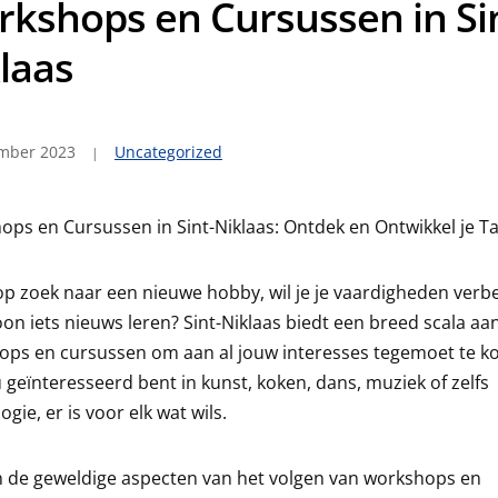
kshops en Cursussen in Si
laas
mber 2023
Uncategorized
ps en Cursussen in Sint-Niklaas: Ontdek en Ontwikkel je T
op zoek naar een nieuwe hobby, wil je je vaardigheden verb
on iets nieuws leren? Sint-Niklaas biedt een breed scala aa
ops en cursussen om aan al jouw interesses tegemoet te k
u geïnteresseerd bent in kunst, koken, dans, muziek of zelfs
ogie, er is voor elk wat wils.
n de geweldige aspecten van het volgen van workshops en