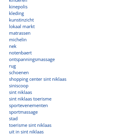
kinepolis
kleding
kunstinzicht
lokaal markt
matrassen
michelin
nek
notenbaert
ontspanningsmassage
rug
schoenen
shopping center sint niklaas
siniscoop
sint niklaas
sint niklaas toerisme
sportevenementen
sportmassage
stad
toerisme sint niklaas
uit in sint niklaas