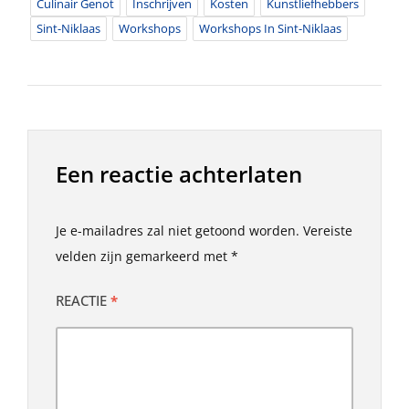
Culinair Genot
Inschrijven
Kosten
Kunstliefhebbers
Sint-Niklaas
Workshops
Workshops In Sint-Niklaas
Een reactie achterlaten
Je e-mailadres zal niet getoond worden.
Vereiste
velden zijn gemarkeerd met
*
REACTIE
*