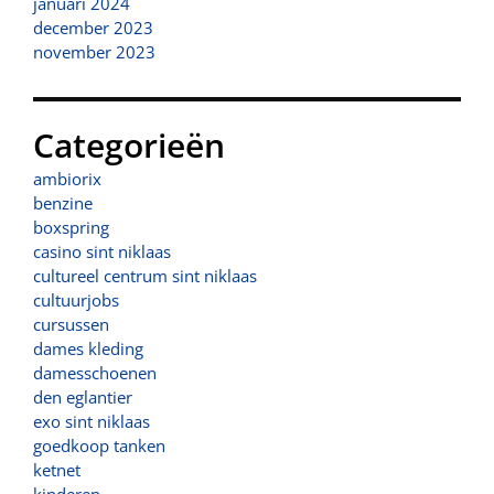
januari 2024
december 2023
november 2023
Categorieën
ambiorix
benzine
boxspring
casino sint niklaas
cultureel centrum sint niklaas
cultuurjobs
cursussen
dames kleding
damesschoenen
den eglantier
exo sint niklaas
goedkoop tanken
ketnet
kinderen