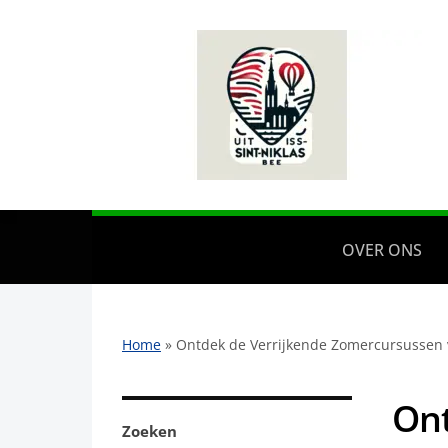
OVER ONS
Home
»
Ontdek de Verrijkende Zomercursussen
Ont
Zoeken