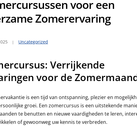
mercursussen voor een
erzame Zomerervaring
2025
Uncategorized
ercursus: Verrijkende
aringen voor de Zomermaan
rvakantie is een tijd van ontspanning, plezier en mogelijk
rsoonlijke groei. Een zomercursus is een uitstekende mani
anden te benutten en nieuwe vaardigheden te leren, inter
ikkelen of gewoonweg uw kennis te verbreden.