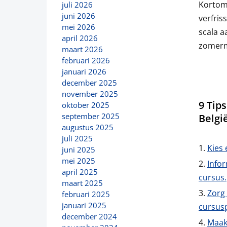
Kortom,
juli 2026
juni 2026
verfris
mei 2026
scala a
april 2026
zomerma
maart 2026
februari 2026
januari 2026
december 2025
november 2025
9 Tip
oktober 2025
september 2025
Belgi
augustus 2025
juli 2025
Kies 
juni 2025
mei 2025
Info
april 2025
cursus.
maart 2025
Zorg
februari 2025
januari 2025
cursus
december 2024
Maak