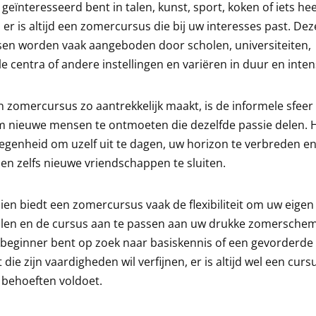
 geïnteresseerd bent in talen, kunst, sport, koken of iets hee
 er is altijd een zomercursus die bij uw interesses past. Dez
sen worden vaak aangeboden door scholen, universiteiten,
le centra of andere instellingen en variëren in duur en intens
 zomercursus zo aantrekkelijk maakt, is de informele sfeer
 nieuwe mensen te ontmoeten die dezelfde passie delen. H
egenheid om uzelf uit te dagen, uw horizon te verbreden e
en zelfs nieuwe vriendschappen te sluiten.
en biedt een zomercursus vaak de flexibiliteit om uw eige
alen en de cursus aan te passen aan uw drukke zomerschem
beginner bent op zoek naar basiskennis of een gevorderde
 die zijn vaardigheden wil verfijnen, er is altijd wel een curs
 behoeften voldoet.