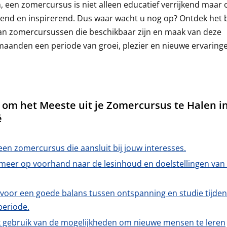
 een zomercursus is niet alleen educatief verrijkend maar 
send en inspirerend. Dus waar wacht u nog op? Ontdek het 
an zomercursussen die beschikbaar zijn en maak van deze
anden een periode van groei, plezier en nieuwe ervaringe
s om het Meeste uit je Zomercursus te Halen i
ë
een zomercursus die aansluit bij jouw interesses.
rmeer op voorhand naar de lesinhoud en doelstellingen van
 voor een goede balans tussen ontspanning en studie tijden
periode.
 gebruik van de mogelijkheden om nieuwe mensen te leren