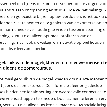
essentieel om tijdens de zomercursusperiode te zorgen voo
alans tussen ontspanning en studie. Hoewel het belangrijk
eerd en gefocust te blijven op uw leerdoelen, is het ook cru
doende rust te nemen en te genieten van de zomerse ontsp
en harmonieuze verhouding te vinden tussen inspanning e
ning, kunt u niet alleen optimaal profiteren van de
rvaring, maar ook uw welzijn en motivatie op peil houden
nde deze leerzame periode.
gebruik van de mogelijkheden om nieuwe mensen te
 tijdens de zomercursus.
ptimaal gebruik van de mogelijkheden om nieuwe mensen t
tijdens de zomercursus. De informele sfeer en gedeelde
ses bieden een ideale setting om waardevolle connecties te
uwe vriendschappen te smeden. Door samen te leren en erv
n, verrijkt u niet alleen uw kennis, maar ook uw sociale kring